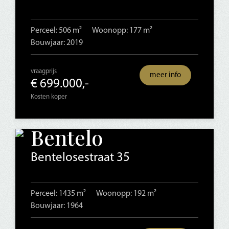
Perceel: 506 m²
Woonopp: 177 m²
Bouwjaar: 2019
vraagprijs
meer info
€ 699.000,-
Kosten koper
Bentelo
Bentelosestraat 35
Perceel: 1435 m²
Woonopp: 192 m²
Bouwjaar: 1964