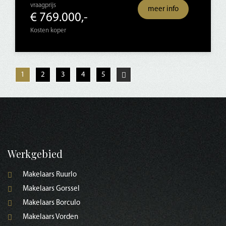
vraagprijs
meer info
€ 769.000,-
Kosten koper
Werkgebied
Makelaars Ruurlo
Makelaars Gorssel
Makelaars Borculo
Makelaars Vorden