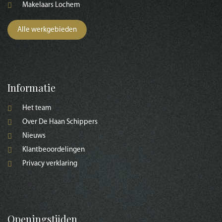
Makelaars Lochem
Alle werkgebieden
Informatie
Het team
Over De Haan Schippers
Nieuws
Klantbeoordelingen
Privacy verklarin
g
Openingstijden