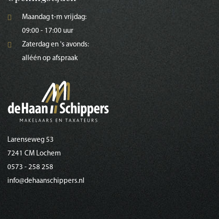
Maandag t-m vrijdag:
09:00 - 17:00 uur
Zaterdag en 's avonds:
alléén op afspraak
Larenseweg 53
7241 CM Lochem
0573 - 258 258
info@dehaanschippers.nl